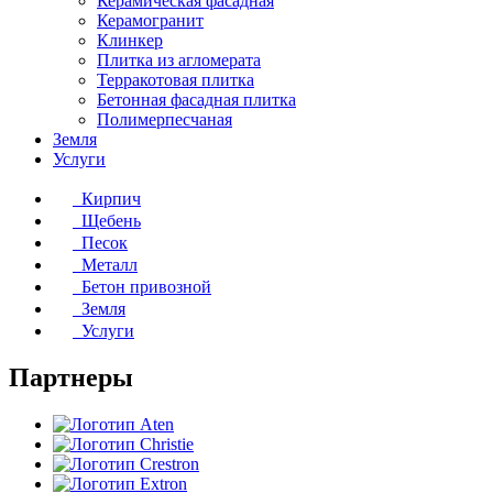
Керамическая фасадная
Керамогранит
Клинкер
Плитка из агломерата
Терракотовая плитка
Бетонная фасадная плитка
Полимерпесчаная
Земля
Услуги
Кирпич
Щебень
Песок
Металл
Бетон привозной
Земля
Услуги
Партнеры