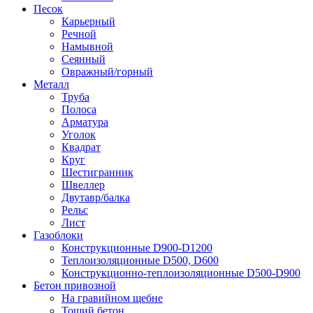
Песок
Карьерный
Речной
Намывной
Сеянный
Овражный/горный
Металл
Труба
Полоса
Арматура
Уголок
Квадрат
Круг
Шестигранник
Швеллер
Двутавр/балка
Рельс
Лист
Газоблоки
Конструкционные D900-D1200
Теплоизоляционные D500, D600
Конструкционно-теплоизоляционные D500-D900
Бетон привозной
На гравийном щебне
Тощий бетон