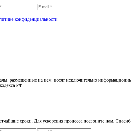
литике конфиденциальности
алы, размещенные на нем, носят исключительно информационны
 кодекса РФ
атчайшие сроки. Для ускорения процесса позвоните нам. Спасиб